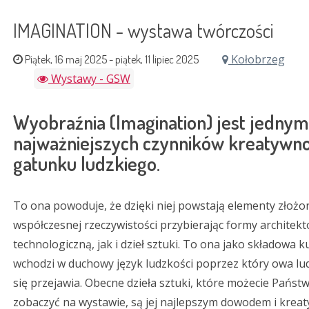
IMAGINATION - wystawa twórczości
Kołobrzeg
Piątek, 16 maj 2025
-
piątek, 11 lipiec 2025
Wystawy - GSW
Wyobraźnia (Imagination) jest jednym
najważniejszych czynników kreatywno
gatunku ludzkiego.
To ona powoduje, że dzięki niej powstają elementy złożo
współczesnej rzeczywistości przybierając formy architekt
technologiczną, jak i dzieł sztuki. To ona jako składowa k
wchodzi w duchowy język ludzkości poprzez który owa lu
się przejawia. Obecne dzieła sztuki, które możecie Państ
zobaczyć na wystawie, są jej najlepszym dowodem i krea