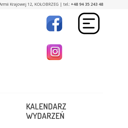
Armii Krajowej 12, KOŁOBRZEG | tel.:
+48 94 35 243 48
KALENDARZ
WYDARZEŃ