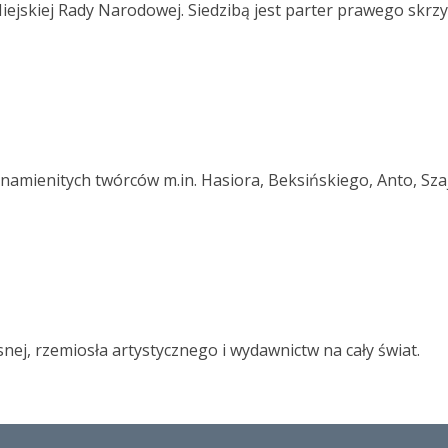
ejskiej Rady Narodowej. Siedzibą jest parter prawego skrzy
namienitych twórców m.in. Hasiora, Beksińskiego, Anto, Szajn
nej, rzemiosła artystycznego i wydawnictw na cały świat.