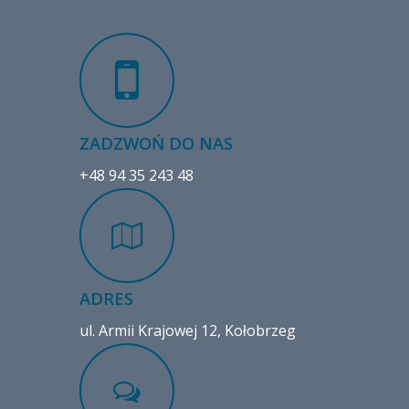
ZADZWOŃ DO NAS
+48 94 35 243 48
ADRES
ul. Armii Krajowej 12, Kołobrzeg